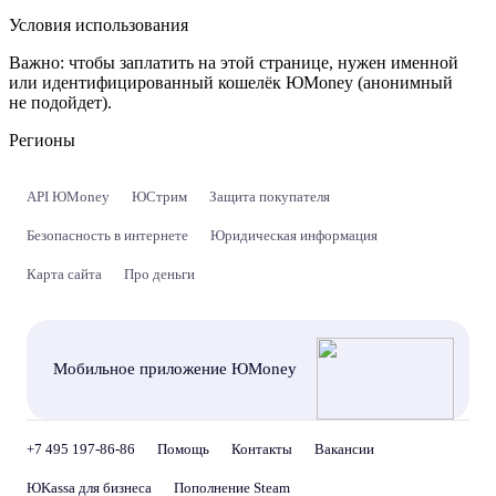
Условия использования
Важно:
чтобы заплатить на этой странице, нужен именной
или идентифицированный кошелёк ЮMoney (анонимный
не подойдет).
Регионы
API ЮMoney
ЮСтрим
Защита покупателя
Безопасность в интернете
Юридическая информация
Карта сайта
Про деньги
Мобильное приложение ЮMoney
+7 495 197-86-86
Помощь
Контакты
Вакансии
ЮKassa для бизнеса
Пополнение Steam