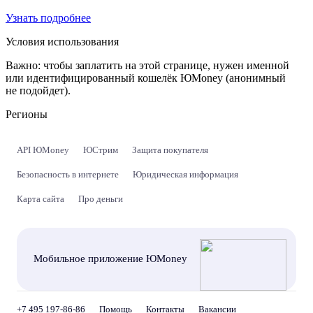
Узнать подробнее
Условия использования
Важно:
чтобы заплатить на этой странице, нужен именной
или идентифицированный кошелёк ЮMoney (анонимный
не подойдет).
Регионы
API ЮMoney
ЮСтрим
Защита покупателя
Безопасность в интернете
Юридическая информация
Карта сайта
Про деньги
Мобильное приложение ЮMoney
+7 495 197-86-86
Помощь
Контакты
Вакансии