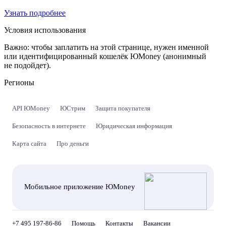
Узнать подробнее
Условия использования
Важно:
чтобы заплатить на этой странице, нужен именной
или идентифицированный кошелёк ЮMoney (анонимный
не подойдет).
Регионы
API ЮMoney
ЮСтрим
Защита покупателя
Безопасность в интернете
Юридическая информация
Карта сайта
Про деньги
Мобильное приложение ЮMoney
+7 495 197-86-86
Помощь
Контакты
Вакансии