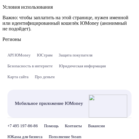
Условия использования
Важно:
чтобы заплатить на этой странице, нужен именной
или идентифицированный кошелёк ЮMoney (анонимный
не подойдет).
Регионы
API ЮMoney
ЮСтрим
Защита покупателя
Безопасность в интернете
Юридическая информация
Карта сайта
Про деньги
Мобильное приложение ЮMoney
+7 495 197-86-86
Помощь
Контакты
Вакансии
ЮKassa для бизнеса
Пополнение Steam