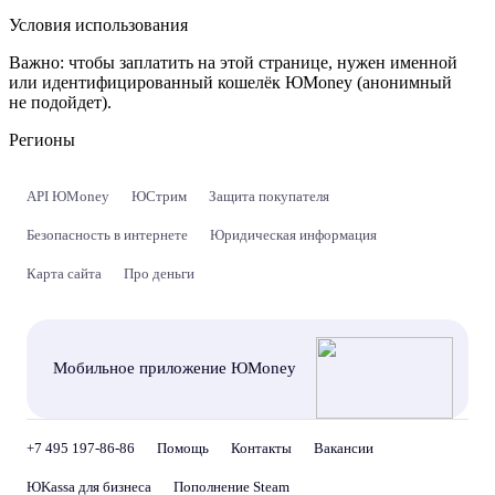
Условия использования
Важно:
чтобы заплатить на этой странице, нужен именной
или идентифицированный кошелёк ЮMoney (анонимный
не подойдет).
Регионы
API ЮMoney
ЮСтрим
Защита покупателя
Безопасность в интернете
Юридическая информация
Карта сайта
Про деньги
Мобильное приложение ЮMoney
+7 495 197-86-86
Помощь
Контакты
Вакансии
ЮKassa для бизнеса
Пополнение Steam