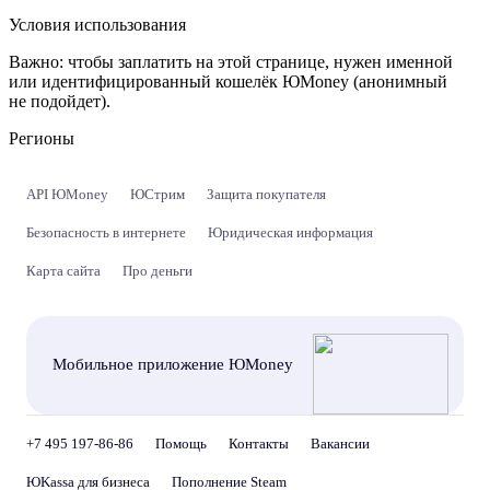
Условия использования
Важно:
чтобы заплатить на этой странице, нужен именной
или идентифицированный кошелёк ЮMoney (анонимный
не подойдет).
Регионы
API ЮMoney
ЮСтрим
Защита покупателя
Безопасность в интернете
Юридическая информация
Карта сайта
Про деньги
Мобильное приложение ЮMoney
+7 495 197-86-86
Помощь
Контакты
Вакансии
ЮKassa для бизнеса
Пополнение Steam