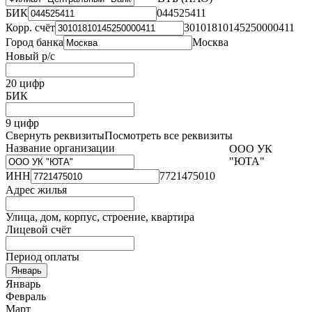
БИК
044525411
Корр. счёт
30101810145250000411
Город банка
Москва
Новый р/с
20 цифр
БИК
9 цифр
Свернуть реквизиты
Посмотреть все реквизиты
Название организации
ООО УК
"ЮТА"
ИНН
7721475010
Адрес жилья
Улица, дом, корпус, строение, квартира
Лицевой счёт
Период оплаты
Январь
Январь
Февраль
Март