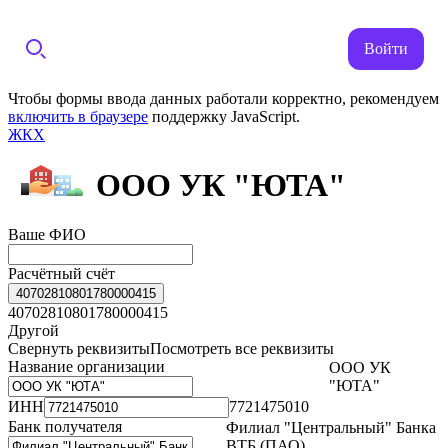
Войти
Чтобы формы ввода данных работали корректно, рекомендуем
включить в браузере
поддержку JavaScript.
ЖКХ
ООО УК "ЮТА"
Ваше ФИО
Расчётный счёт
40702810801780000415
40702810801780000415
Другой
Свернуть реквизиты
Посмотреть все реквизиты
Название организации
ООО УК
"ЮТА"
ИНН
7721475010
Банк получателя
Филиал "Центральный" Банка
ВТБ (ПАО)