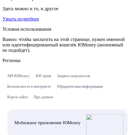
Здесь можно и то, и другое
Узнать подробнее
Условия использования
Важно:
чтобы заплатить на этой странице, нужен именной
или идентифицированный кошелёк ЮMoney (анонимный
не подойдет).
Регионы
API ЮMoney
ЮСтрим
Защита покупателя
Безопасность в интернете
Юридическая информация
Карта сайта
Про деньги
Мобильное приложение ЮMoney