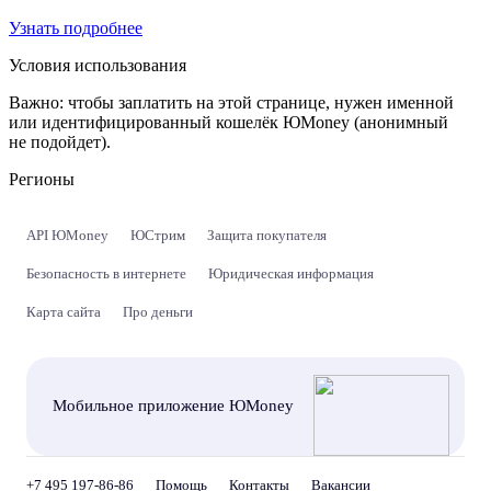
Узнать подробнее
Условия использования
Важно:
чтобы заплатить на этой странице, нужен именной
или идентифицированный кошелёк ЮMoney (анонимный
не подойдет).
Регионы
API ЮMoney
ЮСтрим
Защита покупателя
Безопасность в интернете
Юридическая информация
Карта сайта
Про деньги
Мобильное приложение ЮMoney
+7 495 197-86-86
Помощь
Контакты
Вакансии