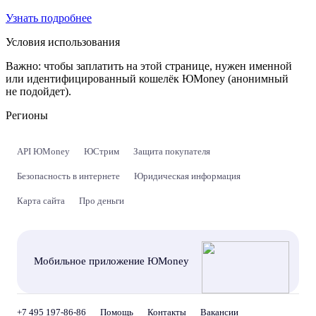
Узнать подробнее
Условия использования
Важно:
чтобы заплатить на этой странице, нужен именной
или идентифицированный кошелёк ЮMoney (анонимный
не подойдет).
Регионы
API ЮMoney
ЮСтрим
Защита покупателя
Безопасность в интернете
Юридическая информация
Карта сайта
Про деньги
Мобильное приложение ЮMoney
+7 495 197-86-86
Помощь
Контакты
Вакансии