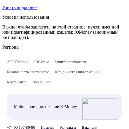
Узнать подробнее
Условия использования
Важно:
чтобы заплатить на этой странице, нужен именной
или идентифицированный кошелёк ЮMoney (анонимный
не подойдет).
Регионы
API ЮMoney
ЮСтрим
Защита покупателя
Безопасность в интернете
Юридическая информация
Карта сайта
Про деньги
Мобильное приложение ЮMoney
+7 495 197-86-86
Помощь
Контакты
Вакансии