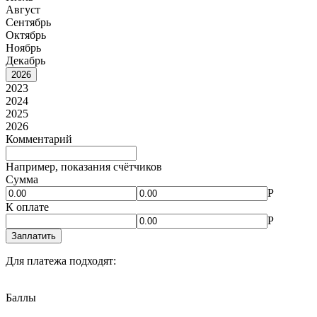
Август
Сентябрь
Октябрь
Ноябрь
Декабрь
2026
2023
2024
2025
2026
Комментарий
Например, показания счётчиков
Сумма
Р
К оплате
Р
Заплатить
Для платежа подходят:
Баллы