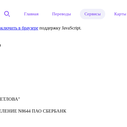
Главная
Переводы
Сервисы
Карты
включить в браузере
поддержку JavaScript.
"
ВЕТЛОВА"
ЛЕНИЕ N8644 ПАО СБЕРБАНК