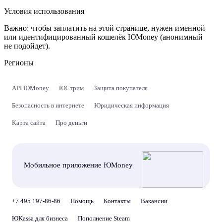
Условия использования
Важно:
чтобы заплатить на этой странице, нужен именной
или идентифицированный кошелёк ЮMoney (анонимный
не подойдет).
Регионы
API ЮMoney
ЮСтрим
Защита покупателя
Безопасность в интернете
Юридическая информация
Карта сайта
Про деньги
Мобильное приложение ЮMoney
+7 495 197-86-86
Помощь
Контакты
Вакансии
ЮKassa для бизнеса
Пополнение Steam