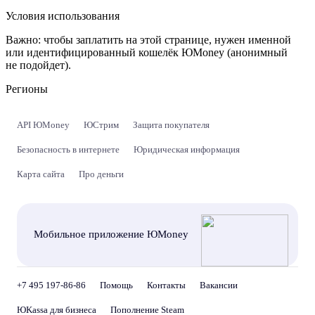
Условия использования
Важно:
чтобы заплатить на этой странице, нужен именной
или идентифицированный кошелёк ЮMoney (анонимный
не подойдет).
Регионы
API ЮMoney
ЮСтрим
Защита покупателя
Безопасность в интернете
Юридическая информация
Карта сайта
Про деньги
Мобильное приложение ЮMoney
+7 495 197-86-86
Помощь
Контакты
Вакансии
ЮKassa для бизнеса
Пополнение Steam