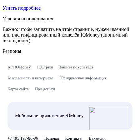
Узнать подробнее
Условия использования
Важно:
чтобы заплатить на этой странице, нужен именной
или идентифицированный кошелёк ЮMoney (анонимный
не подойдет).
Регионы
API ЮMoney
ЮСтрим
Защита покупателя
Безопасность в интернете
Юридическая информация
Карта сайта
Про деньги
Мобильное приложение ЮMoney
+7 495 197-86-86
Помощь
Контакты
Вакансии