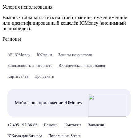
Условия использования
Важно:
чтобы заплатить на этой странице, нужен именной
или идентифицированный кошелёк ЮMoney (анонимный
не подойдет).
Регионы
API ЮMoney
ЮСтрим
Защита покупателя
Безопасность в интернете
Юридическая информация
Карта сайта
Про деньги
Мобильное приложение ЮMoney
+7 495 197-86-86
Помощь
Контакты
Вакансии
ЮKassa для бизнеса
Пополнение Steam