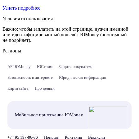
Узнать подробнее
Условия использования
Важно:
чтобы заплатить на этой странице, нужен именной
или идентифицированный кошелёк ЮMoney (анонимный
не подойдет).
Регионы
API ЮMoney
ЮСтрим
Защита покупателя
Безопасность в интернете
Юридическая информация
Карта сайта
Про деньги
Мобильное приложение ЮMoney
+7 495 197-86-86
Помощь
Контакты
Вакансии