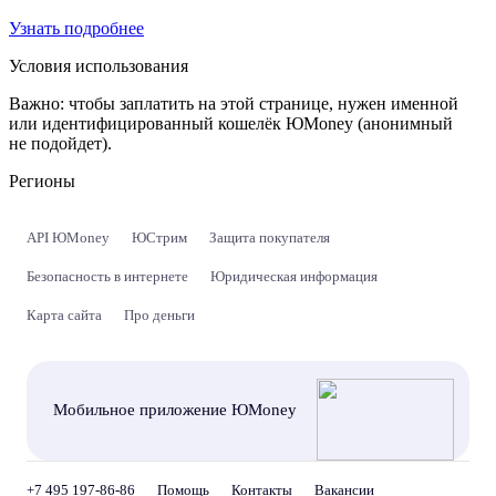
Узнать подробнее
Условия использования
Важно:
чтобы заплатить на этой странице, нужен именной
или идентифицированный кошелёк ЮMoney (анонимный
не подойдет).
Регионы
API ЮMoney
ЮСтрим
Защита покупателя
Безопасность в интернете
Юридическая информация
Карта сайта
Про деньги
Мобильное приложение ЮMoney
+7 495 197-86-86
Помощь
Контакты
Вакансии