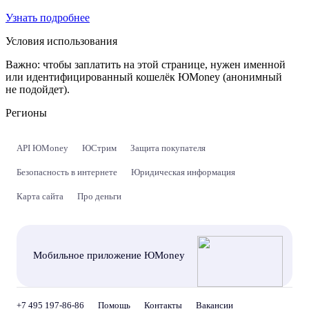
Узнать подробнее
Условия использования
Важно:
чтобы заплатить на этой странице, нужен именной
или идентифицированный кошелёк ЮMoney (анонимный
не подойдет).
Регионы
API ЮMoney
ЮСтрим
Защита покупателя
Безопасность в интернете
Юридическая информация
Карта сайта
Про деньги
Мобильное приложение ЮMoney
+7 495 197-86-86
Помощь
Контакты
Вакансии