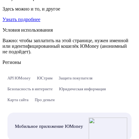
Здесь можно и то, и другое
Узнать подробнее
Условия использования
Важно:
чтобы заплатить на этой странице, нужен именной
или идентифицированный кошелёк ЮMoney (анонимный
не подойдет).
Регионы
API ЮMoney
ЮСтрим
Защита покупателя
Безопасность в интернете
Юридическая информация
Карта сайта
Про деньги
Мобильное приложение ЮMoney