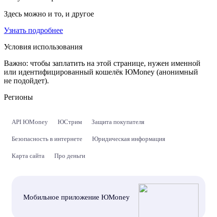
Здесь можно и то, и другое
Узнать подробнее
Условия использования
Важно:
чтобы заплатить на этой странице, нужен именной
или идентифицированный кошелёк ЮMoney (анонимный
не подойдет).
Регионы
API ЮMoney
ЮСтрим
Защита покупателя
Безопасность в интернете
Юридическая информация
Карта сайта
Про деньги
Мобильное приложение ЮMoney