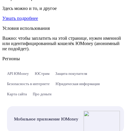
Здесь можно и то, и другое
Узнать подробнее
Условия использования
Важно:
чтобы заплатить на этой странице, нужен именной
или идентифицированный кошелёк ЮMoney (анонимный
не подойдет).
Регионы
API ЮMoney
ЮСтрим
Защита покупателя
Безопасность в интернете
Юридическая информация
Карта сайта
Про деньги
Мобильное приложение ЮMoney