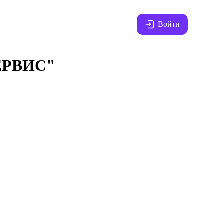
Войти
РВИС"