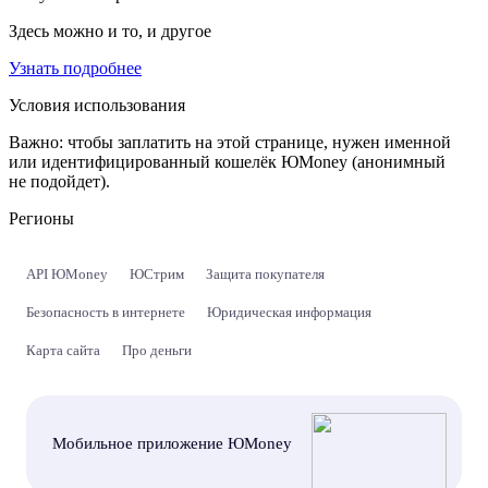
Здесь можно и то, и другое
Узнать подробнее
Условия использования
Важно:
чтобы заплатить на этой странице, нужен именной
или идентифицированный кошелёк ЮMoney (анонимный
не подойдет).
Регионы
API ЮMoney
ЮСтрим
Защита покупателя
Безопасность в интернете
Юридическая информация
Карта сайта
Про деньги
Мобильное приложение ЮMoney