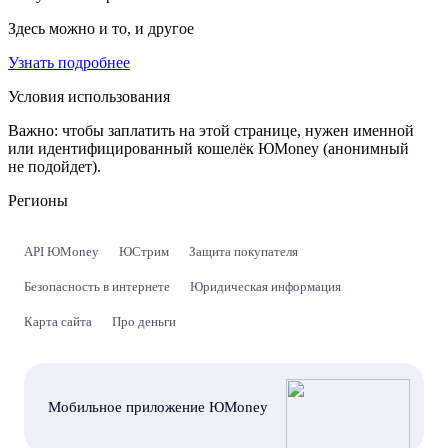
Здесь можно и то, и другое
Узнать подробнее
Условия использования
Важно:
чтобы заплатить на этой странице, нужен именной
или идентифицированный кошелёк ЮMoney (анонимный
не подойдет).
Регионы
API ЮMoney
ЮСтрим
Защита покупателя
Безопасность в интернете
Юридическая информация
Карта сайта
Про деньги
Мобильное приложение ЮMoney