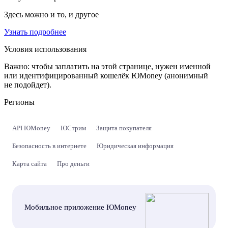
Здесь можно и то, и другое
Узнать подробнее
Условия использования
Важно:
чтобы заплатить на этой странице, нужен именной
или идентифицированный кошелёк ЮMoney (анонимный
не подойдет).
Регионы
API ЮMoney
ЮСтрим
Защита покупателя
Безопасность в интернете
Юридическая информация
Карта сайта
Про деньги
Мобильное приложение ЮMoney