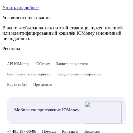
Узнать подробнее
Условия использования
Важно:
чтобы заплатить на этой странице, нужен именной
или идентифицированный кошелёк ЮMoney (анонимный
не подойдет).
Регионы
API ЮMoney
ЮСтрим
Защита покупателя
Безопасность в интернете
Юридическая информация
Карта сайта
Про деньги
Мобильное приложение ЮMoney
+7 495 197-86-86
Помощь
Контакты
Вакансии