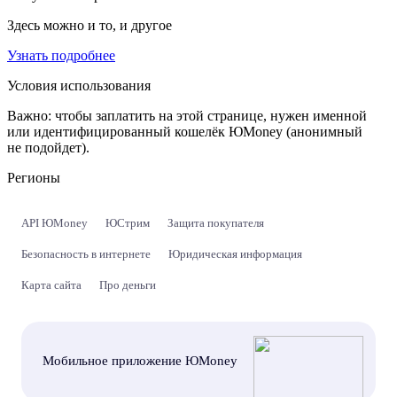
Здесь можно и то, и другое
Узнать подробнее
Условия использования
Важно:
чтобы заплатить на этой странице, нужен именной
или идентифицированный кошелёк ЮMoney (анонимный
не подойдет).
Регионы
API ЮMoney
ЮСтрим
Защита покупателя
Безопасность в интернете
Юридическая информация
Карта сайта
Про деньги
Мобильное приложение ЮMoney