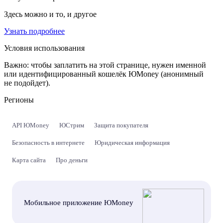
Здесь можно и то, и другое
Узнать подробнее
Условия использования
Важно:
чтобы заплатить на этой странице, нужен именной
или идентифицированный кошелёк ЮMoney (анонимный
не подойдет).
Регионы
API ЮMoney
ЮСтрим
Защита покупателя
Безопасность в интернете
Юридическая информация
Карта сайта
Про деньги
Мобильное приложение ЮMoney