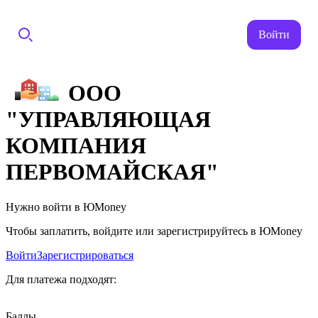
Войти
ООО
"УПРАВЛЯЮЩАЯ
КОМПАНИЯ
ПЕРВОМАЙСКАЯ"
Нужно войти в ЮMoney
Чтобы заплатить, войдите или зарегистрируйтесь в ЮMoney
Войти
Зарегистрироваться
Для платежа подходят:
Баллы