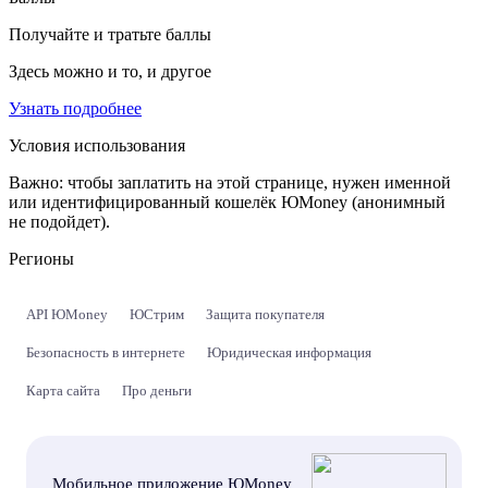
Получайте и тратьте баллы
Здесь можно и то, и другое
Узнать подробнее
Условия использования
Важно:
чтобы заплатить на этой странице, нужен именной
или идентифицированный кошелёк ЮMoney (анонимный
не подойдет).
Регионы
API ЮMoney
ЮСтрим
Защита покупателя
Безопасность в интернете
Юридическая информация
Карта сайта
Про деньги
Мобильное приложение ЮMoney