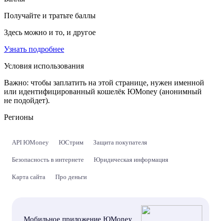
Получайте и тратьте баллы
Здесь можно и то, и другое
Узнать подробнее
Условия использования
Важно:
чтобы заплатить на этой странице, нужен именной
или идентифицированный кошелёк ЮMoney (анонимный
не подойдет).
Регионы
API ЮMoney
ЮСтрим
Защита покупателя
Безопасность в интернете
Юридическая информация
Карта сайта
Про деньги
Мобильное приложение ЮMoney