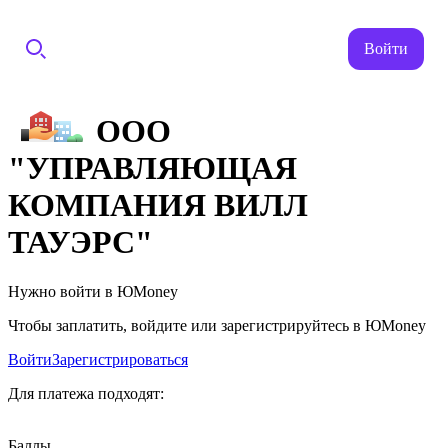
Войти
ООО
"УПРАВЛЯЮЩАЯ
КОМПАНИЯ ВИЛЛ
ТАУЭРС"
Нужно войти в ЮMoney
Чтобы заплатить, войдите или зарегистрируйтесь в ЮMoney
Войти
Зарегистрироваться
Для платежа подходят:
Баллы