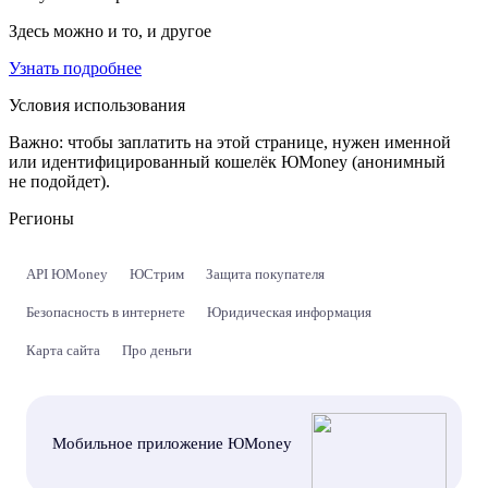
Здесь можно и то, и другое
Узнать подробнее
Условия использования
Важно:
чтобы заплатить на этой странице, нужен именной
или идентифицированный кошелёк ЮMoney (анонимный
не подойдет).
Регионы
API ЮMoney
ЮСтрим
Защита покупателя
Безопасность в интернете
Юридическая информация
Карта сайта
Про деньги
Мобильное приложение ЮMoney