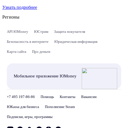
Узнать подробнее
Регионы
API ЮMoney
ЮСтрим
Защита покупателя
Безопасность в интернете
Юридическая информация
Карта сайта
Про деньги
Мобильное приложение ЮMoney
+7 495 197-86-86
Помощь
Контакты
Вакансии
ЮKassa для бизнеса
Пополнение Steam
Подписки, игры, программы