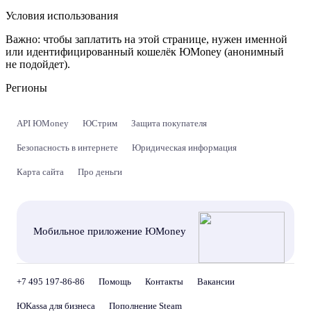
Условия использования
Важно:
чтобы заплатить на этой странице, нужен именной
или идентифицированный кошелёк ЮMoney (анонимный
не подойдет).
Регионы
API ЮMoney
ЮСтрим
Защита покупателя
Безопасность в интернете
Юридическая информация
Карта сайта
Про деньги
Мобильное приложение ЮMoney
+7 495 197-86-86
Помощь
Контакты
Вакансии
ЮKassa для бизнеса
Пополнение Steam