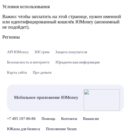
Условия использования
Важно:
чтобы заплатить на этой странице, нужен именной
или идентифицированный кошелёк ЮMoney (анонимный
не подойдет).
Регионы
API ЮMoney
ЮСтрим
Защита покупателя
Безопасность в интернете
Юридическая информация
Карта сайта
Про деньги
Мобильное приложение ЮMoney
+7 495 197-86-86
Помощь
Контакты
Вакансии
ЮKassa для бизнеса
Пополнение Steam