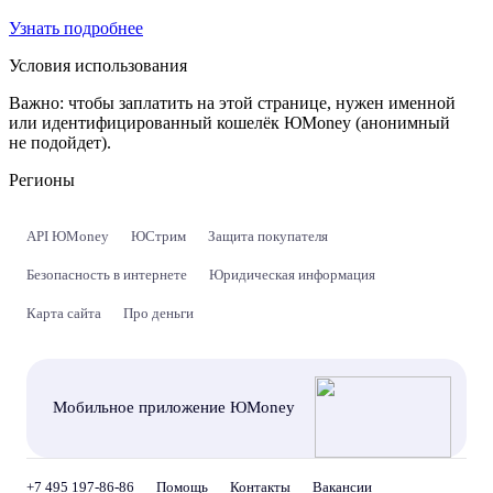
Узнать подробнее
Условия использования
Важно:
чтобы заплатить на этой странице, нужен именной
или идентифицированный кошелёк ЮMoney (анонимный
не подойдет).
Регионы
API ЮMoney
ЮСтрим
Защита покупателя
Безопасность в интернете
Юридическая информация
Карта сайта
Про деньги
Мобильное приложение ЮMoney
+7 495 197-86-86
Помощь
Контакты
Вакансии