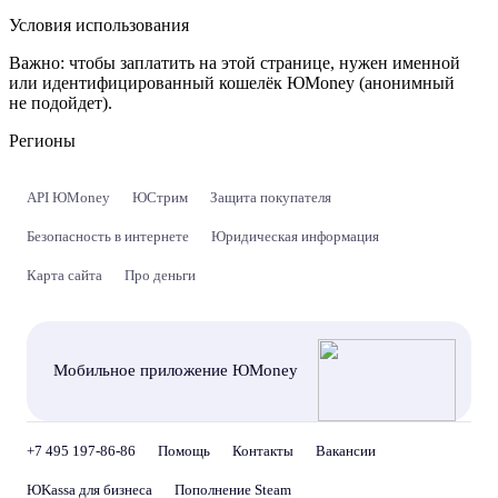
Условия использования
Важно:
чтобы заплатить на этой странице, нужен именной
или идентифицированный кошелёк ЮMoney (анонимный
не подойдет).
Регионы
API ЮMoney
ЮСтрим
Защита покупателя
Безопасность в интернете
Юридическая информация
Карта сайта
Про деньги
Мобильное приложение ЮMoney
+7 495 197-86-86
Помощь
Контакты
Вакансии
ЮKassa для бизнеса
Пополнение Steam