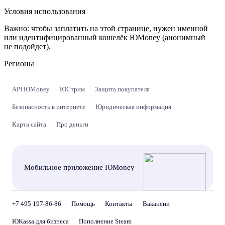
Условия использования
Важно:
чтобы заплатить на этой странице, нужен именной
или идентифицированный кошелёк ЮMoney (анонимный
не подойдет).
Регионы
API ЮMoney
ЮСтрим
Защита покупателя
Безопасность в интернете
Юридическая информация
Карта сайта
Про деньги
Мобильное приложение ЮMoney
+7 495 197-86-86
Помощь
Контакты
Вакансии
ЮKassa для бизнеса
Пополнение Steam