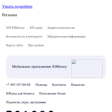
Узнать подробнее
Регионы
API ЮMoney
ЮСтрим
Защита покупателя
Безопасность в интернете
Юридическая информация
Карта сайта
Про деньги
Мобильное приложение ЮMoney
+7 495 197-86-86
Помощь
Контакты
Вакансии
ЮKassa для бизнеса
Пополнение Steam
Подписки, игры, программы