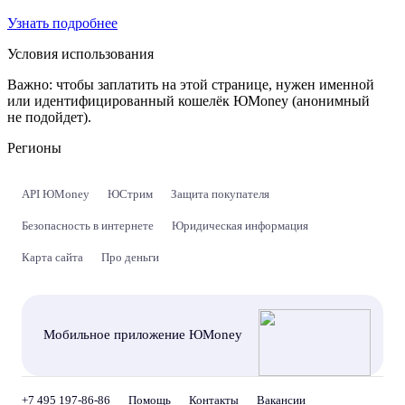
Узнать подробнее
Условия использования
Важно:
чтобы заплатить на этой странице, нужен именной
или идентифицированный кошелёк ЮMoney (анонимный
не подойдет).
Регионы
API ЮMoney
ЮСтрим
Защита покупателя
Безопасность в интернете
Юридическая информация
Карта сайта
Про деньги
Мобильное приложение ЮMoney
+7 495 197-86-86
Помощь
Контакты
Вакансии