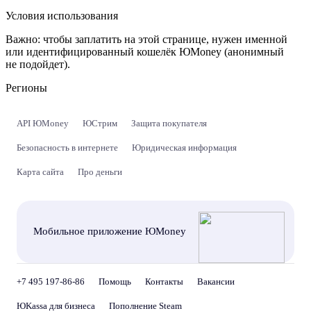
Условия использования
Важно:
чтобы заплатить на этой странице, нужен именной
или идентифицированный кошелёк ЮMoney (анонимный
не подойдет).
Регионы
API ЮMoney
ЮСтрим
Защита покупателя
Безопасность в интернете
Юридическая информация
Карта сайта
Про деньги
Мобильное приложение ЮMoney
+7 495 197-86-86
Помощь
Контакты
Вакансии
ЮKassa для бизнеса
Пополнение Steam