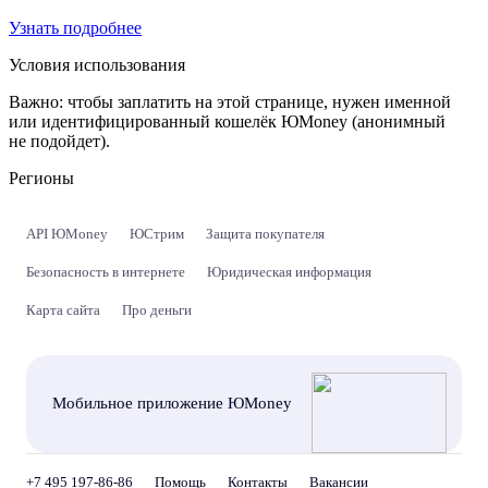
Узнать подробнее
Условия использования
Важно:
чтобы заплатить на этой странице, нужен именной
или идентифицированный кошелёк ЮMoney (анонимный
не подойдет).
Регионы
API ЮMoney
ЮСтрим
Защита покупателя
Безопасность в интернете
Юридическая информация
Карта сайта
Про деньги
Мобильное приложение ЮMoney
+7 495 197-86-86
Помощь
Контакты
Вакансии