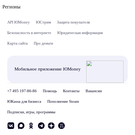
Регионы
API ЮMoney
ЮСтрим
Защита покупателя
Безопасность в интернете
Юридическая информация
Карта сайта
Про деньги
Мобильное приложение ЮMoney
+7 495 197-86-86
Помощь
Контакты
Вакансии
ЮKassa для бизнеса
Пополнение Steam
Подписки, игры, программы