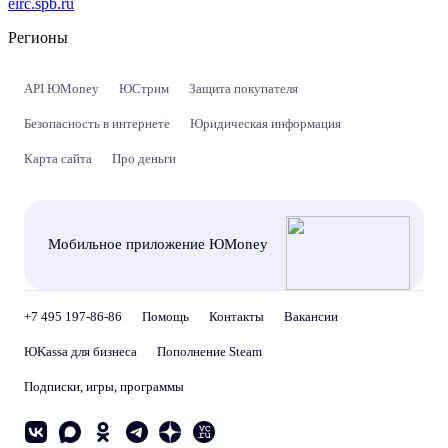
eirc.spb.ru
Регионы
API ЮMoney
ЮСтрим
Защита покупателя
Безопасность в интернете
Юридическая информация
Карта сайта
Про деньги
Мобильное приложение ЮMoney
+7 495 197-86-86
Помощь
Контакты
Вакансии
ЮKassa для бизнеса
Пополнение Steam
Подписки, игры, программы