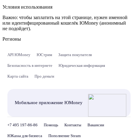
Условия использования
Важно:
чтобы заплатить на этой странице, нужен именной
или идентифицированный кошелёк ЮMoney (анонимный
не подойдет).
Регионы
API ЮMoney
ЮСтрим
Защита покупателя
Безопасность в интернете
Юридическая информация
Карта сайта
Про деньги
Мобильное приложение ЮMoney
+7 495 197-86-86
Помощь
Контакты
Вакансии
ЮKassa для бизнеса
Пополнение Steam