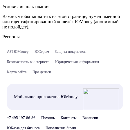
Условия использования
Важно:
чтобы заплатить на этой странице, нужен именной
или идентифицированный кошелёк ЮMoney (анонимный
не подойдет).
Регионы
API ЮMoney
ЮСтрим
Защита покупателя
Безопасность в интернете
Юридическая информация
Карта сайта
Про деньги
Мобильное приложение ЮMoney
+7 495 197-86-86
Помощь
Контакты
Вакансии
ЮKassa для бизнеса
Пополнение Steam