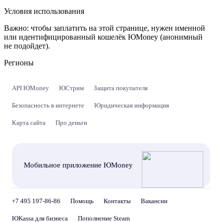
Условия использования
Важно:
чтобы заплатить на этой странице, нужен именной
или идентифицированный кошелёк ЮMoney (анонимный
не подойдет).
Регионы
API ЮMoney
ЮСтрим
Защита покупателя
Безопасность в интернете
Юридическая информация
Карта сайта
Про деньги
Мобильное приложение ЮMoney
+7 495 197-86-86
Помощь
Контакты
Вакансии
ЮKassa для бизнеса
Пополнение Steam