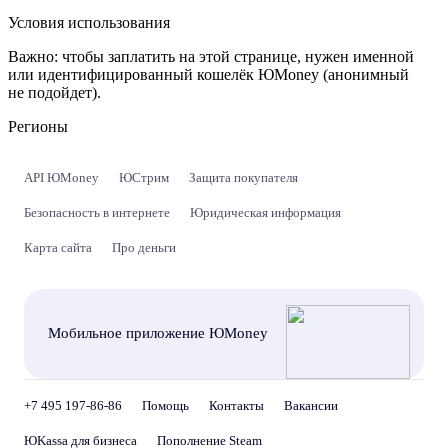
Условия использования
Важно:
чтобы заплатить на этой странице, нужен именной
или идентифицированный кошелёк ЮMoney (анонимный
не подойдет).
Регионы
API ЮMoney
ЮСтрим
Защита покупателя
Безопасность в интернете
Юридическая информация
Карта сайта
Про деньги
Мобильное приложение ЮMoney
+7 495 197-86-86
Помощь
Контакты
Вакансии
ЮKassa для бизнеса
Пополнение Steam