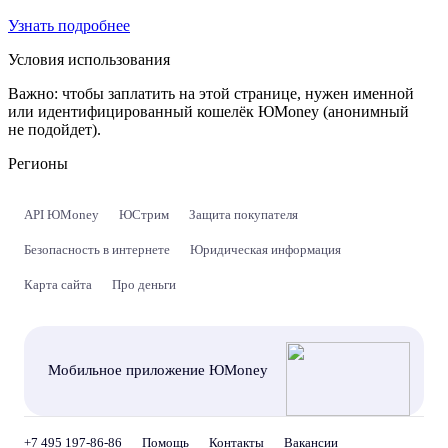
Узнать подробнее
Условия использования
Важно:
чтобы заплатить на этой странице, нужен именной
или идентифицированный кошелёк ЮMoney (анонимный
не подойдет).
Регионы
API ЮMoney
ЮСтрим
Защита покупателя
Безопасность в интернете
Юридическая информация
Карта сайта
Про деньги
Мобильное приложение ЮMoney
+7 495 197-86-86
Помощь
Контакты
Вакансии