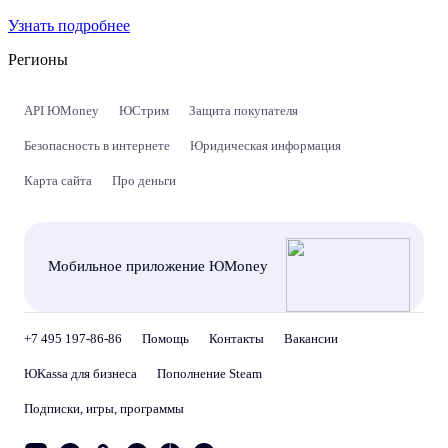
Узнать подробнее
Регионы
API ЮMoney
ЮСтрим
Защита покупателя
Безопасность в интернете
Юридическая информация
Карта сайта
Про деньги
Мобильное приложение ЮMoney
+7 495 197-86-86
Помощь
Контакты
Вакансии
ЮKassa для бизнеса
Пополнение Steam
Подписки, игры, программы